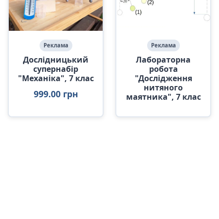
Реклама
Реклама
Дослідницький
Лабораторна
супернабір
робота
"Механіка", 7 клас
"Дослідження
нитяного
999.00 грн
маятника", 7 клас